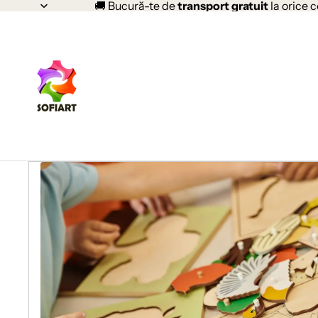
🚚 Bucură-te de
transport gratuit
la orice 