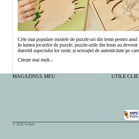
Cele mai populare modele de puzzle-uri din lemn pentru anul
In lumea jocurilor de puzzle, puzzle-urile din lemn au devenit
datorită aspectului lor rustic și senzației de autenticitate pe car
Citește mai mult...
MAGAZINUL MEU
UTILE CLIE
© 2026
Sofiart