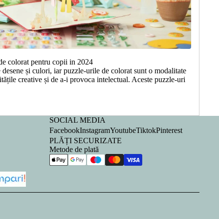
de colorat pentru copii in 2024
 desene și culori, iar puzzle-urile de colorat sunt o modalitate
itățile creative și de a-i provoca intelectual. Aceste puzzle-uri
SOCIAL MEDIA
Facebook
Instagram
Youtube
Tiktok
Pinterest
PLĂȚI SECURIZATE
Metode de plată