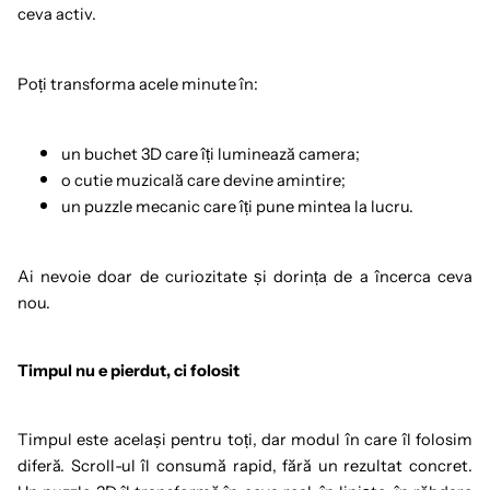
ceva activ.
Poți transforma acele minute în:
un buchet 3D care îți luminează camera;
o cutie muzicală care devine amintire;
un puzzle mecanic care îți pune mintea la lucru.
Ai nevoie doar de curiozitate și dorința de a încerca ceva
nou.
Timpul nu e pierdut, ci folosit
Timpul este același pentru toți, dar modul în care îl folosim
diferă. Scroll-ul îl consumă rapid, fără un rezultat concret.