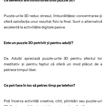
Ce beneficii are construirea unui puzzle 3D?
Puzzle-urile 3D reduc stresul, îmbunătățesc concentrarea și
oferă satisfacția unui rezultat fizic la final. Sunt o alternativă
excelentă la activitățile digitale pasive.
Este un puzzle 3D potrivit și pentru adulți?
Da. Adulții apreciază puzzle-urile 3D pentru efectul lor
meditativ și pentru faptul că oferă un mod plăcut de a
petrece timpul liber.
Ce pot face în loc să petrec timp pe telefon?
Poți încerca activități creative, citit, plimbări sau puzzle-uri