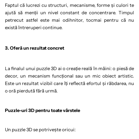
Faptul că lucrezi cu structuri, mecanisme, forme și culori te
ajută să menții un nivel constant de concentrare. Timpul
petrecut astfel este mai odihnitor, tocmai pentru că nu
există întreruperi continue.
3. Oferă un rezultat concret
La finalul unui puzzle 3D ai o creație reală în mâini: o piesă de
decor, un mecanism funcțional sau un mic obiect artistic.
Este un rezultat vizibil care îți reflectă efortul și răbdarea, nu
o oră pierdută fără urmă.
Puzzle-uri 3D pentru toate vârstele
Un puzzle 3D se potrivește oricui: