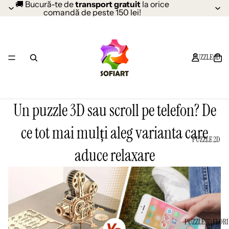
🚚 Bucură-te de
transport gratuit
la orice
comandă de peste 150 lei!
PUZZLE 3D
Un puzzle 3D sau scroll pe telefon? De
ce tot mai mulți aleg varianta care
PUZZLE 2D
aduce relaxare
PUZZLE 3D FLORI