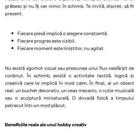
grăbesc și nu îți cer nimic în schimb. Te invită, discret, să fii
prezent.
Fiecare piesă implică o alegere conștientă.
Fiecare progres este vizibil.
Fiecare moment este liniștitor, nu agitat.
Nu există zgomot vizual sau presiunea unui flux nesfârșit de
conținut. În schimb, există o activitate tactilă, logică și
creativă care te implică în mod calm. În final, ai un obiect
real: un buchet decorativ, un ceas mecanic, o cutie muzicală
sau o sculptură miniaturală. O dovadă fizică a timpului
petrecut într-un mod plăcut.
Beneficiile reale ale unui hobby creativ