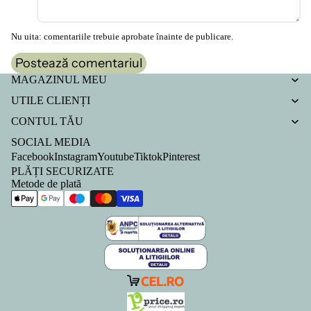
Nu uita: comentariile trebuie aprobate înainte de publicare.
Postează comentariul
MAGAZINUL MEU
UTILE CLIENȚI
CONTUL TĂU
SOCIAL MEDIA
Facebook
Instagram
Youtube
Tiktok
Pinterest
PLĂȚI SECURIZATE
Metode de plată