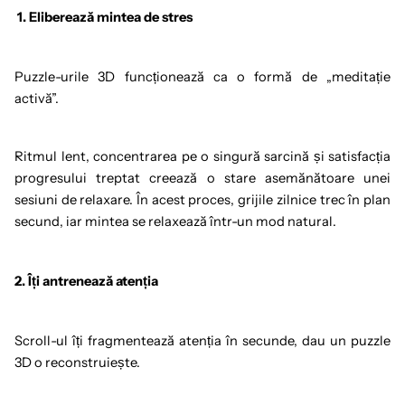
1. Eliberează mintea de stres
Puzzle-urile 3D funcționează ca o formă de „meditație
activă”.
Ritmul lent, concentrarea pe o singură sarcină și satisfacția
progresului treptat creează o stare asemănătoare unei
sesiuni de relaxare. În acest proces, grijile zilnice trec în plan
secund, iar mintea se relaxează într-un mod natural.
2. Îți antrenează atenția
Scroll-ul îți fragmentează atenția în secunde, dau un puzzle
3D o reconstruiește.