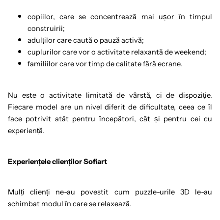
copiilor, care se concentrează mai ușor în timpul
construirii;
adulților care caută o pauză activă;
cuplurilor care vor o activitate relaxantă de weekend;
familiilor care vor timp de calitate fără ecrane.
Nu este o activitate limitată de vârstă, ci de dispoziție.
Fiecare model are un nivel diferit de dificultate, ceea ce îl
face potrivit atât pentru începători, cât și pentru cei cu
experiență.
Experiențele clienților Sofiart
Mulți clienți ne-au povestit cum puzzle-urile 3D le-au
schimbat modul în care se relaxează.