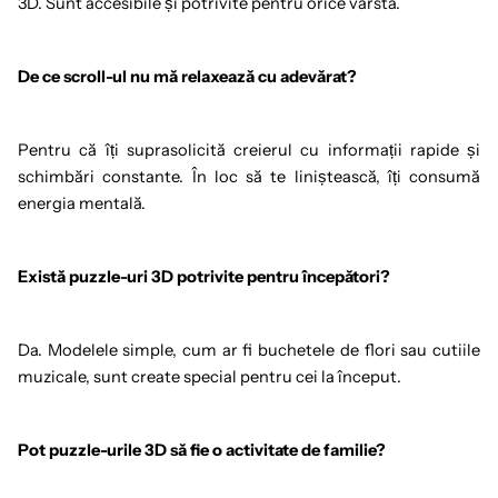
3D. Sunt accesibile și potrivite pentru orice vârstă.
De ce scroll-ul nu mă relaxează cu adevărat?
Pentru că îți suprasolicită creierul cu informații rapide și
schimbări constante. În loc să te liniștească, îți consumă
energia mentală.
Există puzzle-uri 3D potrivite pentru începători?
Da. Modelele simple, cum ar fi buchetele de flori sau cutiile
muzicale, sunt create special pentru cei la început.
Pot puzzle-urile 3D să fie o activitate de familie?